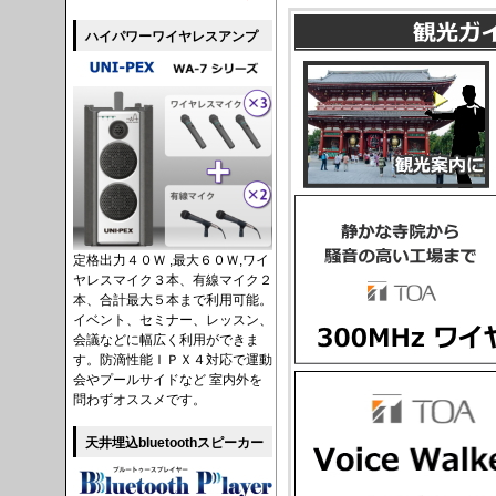
ハイパワーワイヤレスアンプ
定格出力４０Ｗ ,最大６０Ｗ,ワイ
ヤレスマイク３本、有線マイク２
本、合計最大５本まで利用可能。
イベント、セミナー、レッスン、
会議などに幅広く利用ができま
す。防滴性能ＩＰＸ４対応で運動
会やプールサイドなど 室内外を
問わずオススメです。
天井埋込bluetoothスピーカー