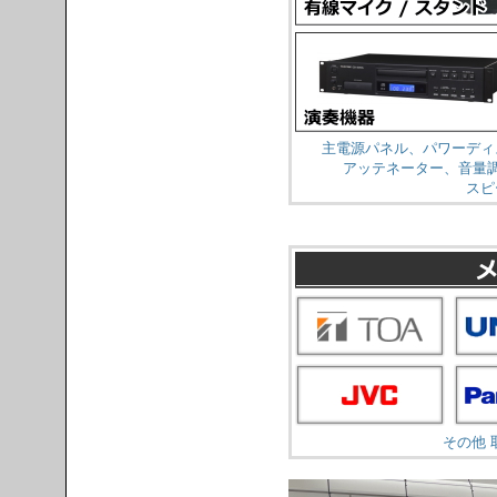
主電源パネル、パワーディ
アッテネーター、音量
スピ
その他 