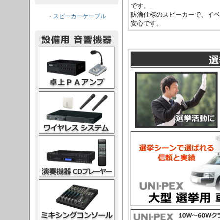
です。
防滴仕様のスピーカーで、イベ
・
スピーカーケーブル
安心です。
PAアンプ
スシステム
CDプレーヤー
グコンソール