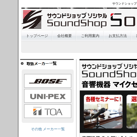
サウンドショップ
トップページ
会社概要
ご利用案内
お支払方法
OSE
I-PEX
TOA
その他 メーカー一覧