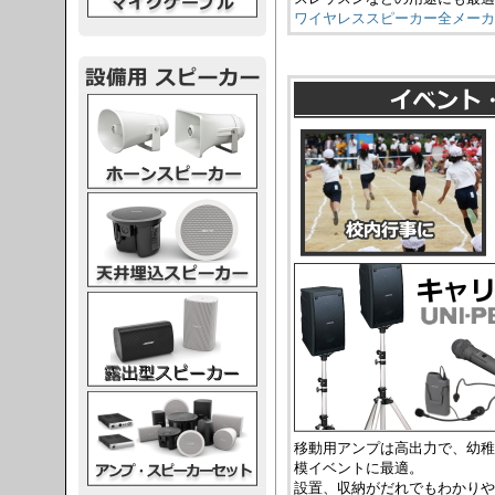
ワイヤレススピーカー全メーカ
スピーカー
スピーカー
スピーカー
スピーカー
移動用アンプは高出力で、幼稚
模イベントに最適。
設置、収納がだれでもわかりや