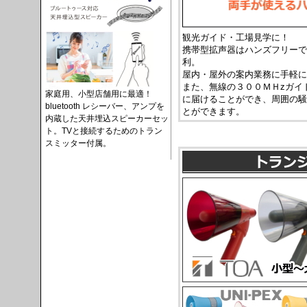
観光ガイド・工場見学に！
携帯型拡声器はハンズフリーで
利。
屋内・屋外の案内業務に手軽に
また、無線の３００ＭＨzガイ
家庭用、小型店舗用に最適！
に届けることができ、周囲の騒
bluetooth レシーバー、アンプを
とができます。
内蔵した天井埋込スピーカーセッ
ト。TVと接続するためのトラン
スミッター付属。