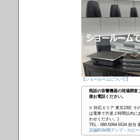
【ショールームについて】
既設の音響機器の現場調査ご希
接お電話ください。
※ 対応エリア 東京23区 そ
は電車で片道２時間以内にお
わせください。)
TEL : 080-5094-5534 担
店舗BGM用アンプ・スピ